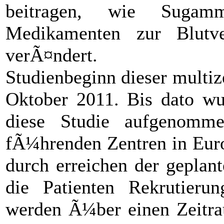
beitragen, wie Sugam
Medikamenten zur Blutv
verÃ¤ndert.
Studienbeginn dieser multiz
Oktober 2011. Bis dato wu
diese Studie aufgenomm
fÃ¼hrenden Zentren in Eur
durch erreichen der geplan
die Patienten Rekrutierun
werden Ã¼ber einen Zeitra