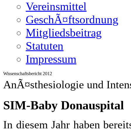
Vereinsmittel
GeschÃ¤ftsordnung
Mitgliedsbeitrag
Statuten
Impressum
Wissenschaftsbericht 2012
AnÃ¤sthesiologie und Inten
SIM-Baby Donauspital
In diesem Jahr haben berei