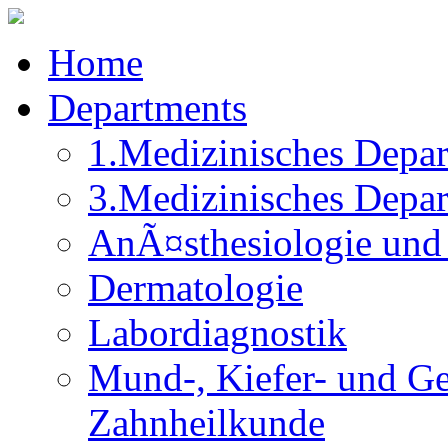
Home
Departments
1.Medizinisches Depa
3.Medizinisches Depa
AnÃ¤sthesiologie und 
Dermatologie
Labordiagnostik
Mund-, Kiefer- und Ge
Zahnheilkunde