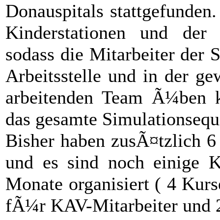
Donauspitals stattgefunden
Kinderstationen und der
sodass die Mitarbeiter der 
Arbeitsstelle und in der 
arbeitenden Team Ã¼ben ko
das gesamte Simulationseq
Bisher haben zusÃ¤tzlich 6
und es sind noch einige
Monate organisiert ( 4 Kur
fÃ¼r KAV-Mitarbeiter und 2