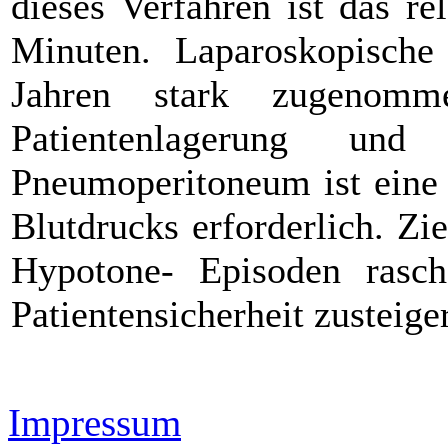
dieses Verfahren ist das re
Minuten. Laparoskopische 
Jahren stark zugenom
Patientenlagerung un
Pneumoperitoneum ist ein
Blutdrucks erforderlich. Zie
Hypotone- Episoden rasc
Patientensicherheit zusteige
Impressum