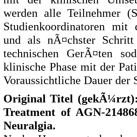
werden alle Teilnehmer (S
Studienkoordinatoren mit 
und als nÃ¤chster Schritt
technischen GerÃ¤ten so
klinische Phase mit der Pat
Voraussichtliche Dauer der 
Original Titel (gekÃ¼rzt):
Treatment of AGN-214868 
Neuralgia.