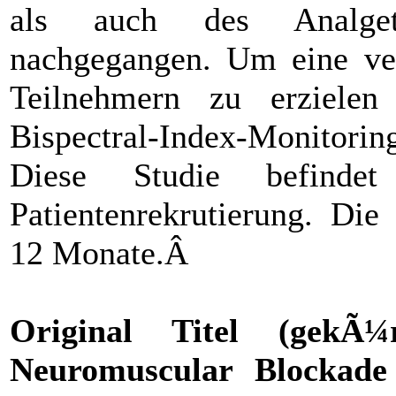
als auch des Analgeti
nachgegangen. Um eine ver
Teilnehmern zu erzielen
Bispectral-Index-Monitori
Diese Studie befind
Patientenrekrutierung. Die
12 Monate.Â
Original Titel (gekÃ
Neuromuscular Blockade 